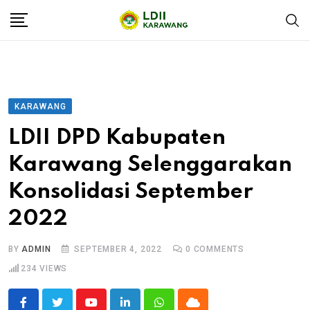
KARAWANG
LDII DPD Kabupaten
Karawang Selenggarakan
Konsolidasi September
2022
BY
ADMIN
SEPTEMBER 4, 2022
0
COMMENTS
234
VIEWS