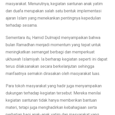
masyarakat. Menurutnya, kegiatan santunan anak yatim
dan duafa merupakan salah satu bentuk implementasi
ajaran Islam yang menekankan pentingnya kepedulian
terhadap sesama.
Sementara itu, Hamid Dulmajid menyampaikan bahwa
bulan Ramadhan menjadi momentum yang tepat untuk
meningkatkan semangat berbagi dan memperkuat
ukhuwah Islamiyah. Ia berharap kegiatan seperti ini dapat
terus dilaksanakan secara berkelanjutan sehingga
manfaatnya semakin dirasakan oleh masyarakat luas.
Para tokoh masyarakat yang hadir juga menyampaikan
dukungan terhadap kegiatan tersebut. Mereka menilai
kegiatan santunan tidak hanya memberikan bantuan
materi, tetapi juga menghadirkan kebahagiaan serta
perhatian bagi anak-anak yatim dan masyarakat yang