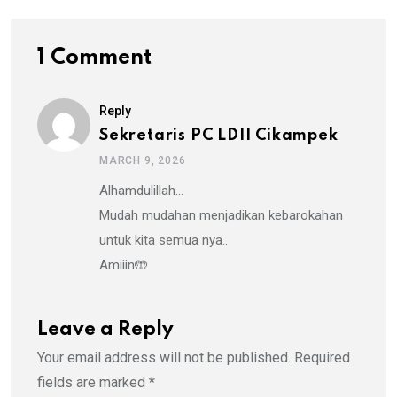
1 Comment
Reply
Sekretaris PC LDII Cikampek
MARCH 9, 2026
Alhamdulillah…
Mudah mudahan menjadikan kebarokahan
untuk kita semua nya..
Amiiin🤲
Leave a Reply
Your email address will not be published.
Required
fields are marked
*