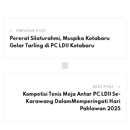
PREVIOUS POST
Pererat Silaturahmi, Muspika Kotabaru
Gelar Tarling di PC LDII Kotabaru
NEXT POST
Kompetisi Tenis Meja Antar PC LDII Se-
Karawang DalamMemperingati Hari
Pahlawan 2025