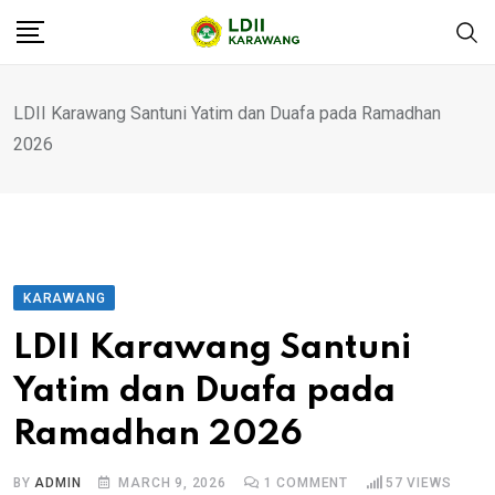
LDII Karawang Santuni Yatim dan Duafa pada Ramadhan
2026
KARAWANG
LDII Karawang Santuni
Yatim dan Duafa pada
Ramadhan 2026
BY
ADMIN
MARCH 9, 2026
1
COMMENT
57
VIEWS