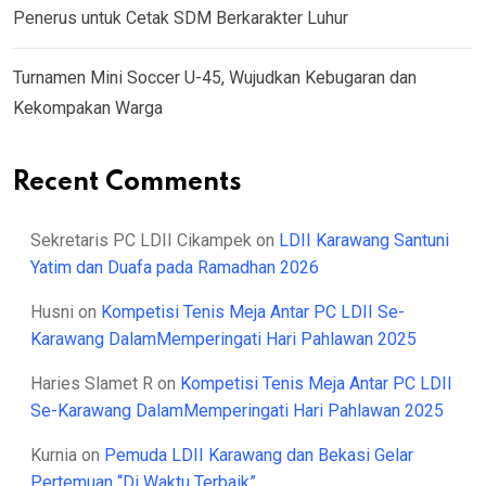
Penerus untuk Cetak SDM Berkarakter Luhur
Turnamen Mini Soccer U-45, Wujudkan Kebugaran dan
Kekompakan Warga
Recent Comments
Sekretaris PC LDII Cikampek
on
LDII Karawang Santuni
Yatim dan Duafa pada Ramadhan 2026
Husni
on
Kompetisi Tenis Meja Antar PC LDII Se-
Karawang DalamMemperingati Hari Pahlawan 2025
Haries Slamet R
on
Kompetisi Tenis Meja Antar PC LDII
Se-Karawang DalamMemperingati Hari Pahlawan 2025
Kurnia
on
Pemuda LDII Karawang dan Bekasi Gelar
Pertemuan “Di Waktu Terbaik”