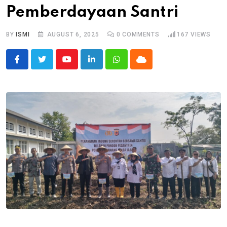
Pemberdayaan Santri
BY
ISMI
AUGUST 6, 2025
0
COMMENTS
167
VIEWS